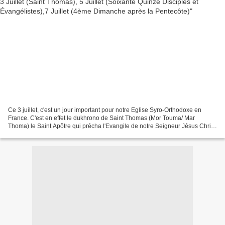
Ce 3 juillet, c'est un jour important pour notre Eglise Syro-Orthodoxe en
France. C'est en effet le dukhrono de Saint Thomas (Mor Touma/ Mar
Thoma) le Saint Apôtre qui précha l'Evangile de notre Seigneur Jésus Christ
en Inde. C'est un jour important qui...