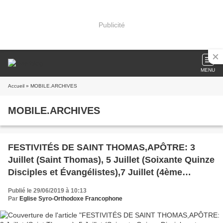
Publicité
MENU
Accueil
» MOBILE.ARCHIVES
MOBILE.ARCHIVES
FESTIVITÉS DE SAINT THOMAS,APÔTRE: 3
Juillet (Saint Thomas), 5 Juillet (Soixante Quinze
Disciples et Évangélistes),7 Juillet (4ème
Dimanche après la Pentecôte)
Publié le 29/06/2019 à 10:13
Par
Eglise Syro-Orthodoxe Francophone