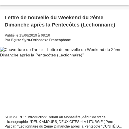
dans son lit... * IMPORTANCE...
Lettre de nouvelle du Weekend du 2ème
Dimanche après la Pentecôtes (Lectionnaire)
Publié le 15/06/2019 à 08:10
Par
Eglise Syro-Orthodoxe Francophone
SOMMAIRE: * Introduction: Retour au Monastère, début de stage
d'iconographie. *DEUX AMOURS, DEUX CITES *LA LITURGIE ( Père
Pascal) *Lectionnaire du 2ème Dimanche après la Pentecôte *L’UNITÉ DE