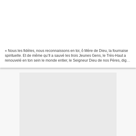
« Nous les fidèles, nous reconnaissons en toi, ô Mère de Dieu, la fournaise
spirituelle. Et de même qu’Il a sauvé les trois Jeunes Gens, le Très-Haut a
renouvelé en ton sein le monde entier, le Seigneur Dieu de nos Pères, digne
de louange et de gloire...