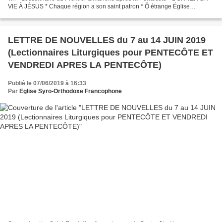
VIE À JÉSUS * Chaque région a son saint patron * Ô étrange Église
Orthodoxe * COLÈRE ET PARDON * C’est une...
LETTRE DE NOUVELLES du 7 au 14 JUIN 2019
(Lectionnaires Liturgiques pour PENTECÔTE ET
VENDREDI APRES LA PENTECÔTE)
Publié le 07/06/2019 à 16:33
Par
Eglise Syro-Orthodoxe Francophone