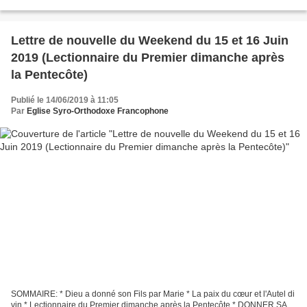
L'EGLISE DU CHRIST, SON CHEF, VUE PAR LE PERE MATTA EL
MASKINE...
Lettre de nouvelle du Weekend du 15 et 16 Juin
2019 (Lectionnaire du Premier dimanche après
la Pentecôte)
Publié le 14/06/2019 à 11:05
Par
Eglise Syro-Orthodoxe Francophone
SOMMAIRE: * Dieu a donné son Fils par Marie * La paix du cœur et l'Autel di
vin * Lectionnaire du Premier dimanche après la Pentecôte * DONNER SA