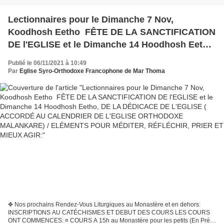
Lectionnaires pour le Dimanche 7 Nov,
Koodhosh Eetho FÊTE DE LA SANCTIFICATION
DE l'EGLISE et le Dimanche 14 Hoodhosh Eetho,
DE LA DÉDICACE DE L'EGLISE ( ACCORDÉ AU
Publié le 06/11/2021 à 10:49
CALENDRIER DE L'EGLISE ORTHODOXE
Par
Eglise Syro-Orthodoxe Francophone de Mar Thoma
MALANKARE) / ELÉMENTS POUR MÉDITER,
RÉFLÉCHIR, PRIER ET MIEUX AGIR:
✥ Nos prochains Rendez-Vous Liturgiques au Monastère et en dehors:
INSCRIPTIONS AU CATÉCHISMES ET DEBUT DES COURS LES COURS
ONT COMMENCES: ¤ COURS A 15h au Monastère pour les petits (En Pré-