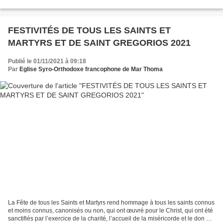
catéchisme et les plus grands) avec la présence et participation...
FESTIVITÉS DE TOUS LES SAINTS ET
MARTYRS ET DE SAINT GREGORIOS 2021
Publié le 01/11/2021 à 09:18
Par
Eglise Syro-Orthodoxe francophone de Mar Thoma
La Fête de tous les Saints et Martyrs rend hommage à tous les saints connus
et moins connus, canonisés ou non, qui ont œuvré pour le Christ, qui ont été
sanctifiés par l’exercice de la charité, l’accueil de la miséricorde et le don de