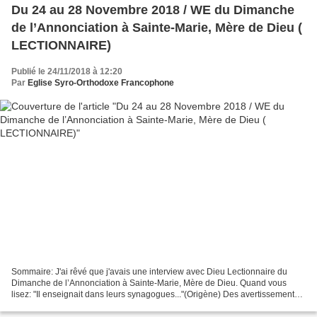
Du 24 au 28 Novembre 2018 / WE du Dimanche
de l’Annonciation à Sainte-Marie, Mère de Dieu (
LECTIONNAIRE)
Publié le 24/11/2018 à 12:20
Par
Eglise Syro-Orthodoxe Francophone
Sommaire: J'ai rêvé que j'avais une interview avec Dieu Lectionnaire du
Dimanche de l’Annonciation à Sainte-Marie, Mère de Dieu. Quand vous
lisez: "Il enseignait dans leurs synagogues..."(Origène) Des avertissements
du Ciel...(St Augustin) J'ai rêvé que...