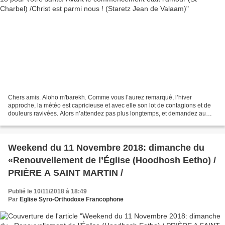
Chers amis. Aloho m'barekh. Comme vous l’aurez remarqué, l’hiver
approche, la météo est capricieuse et avec elle son lot de contagions et de
douleurs ravivées. Alors n’attendez pas plus longtemps, et demandez au
Christ Miséricordieux , Divin Médecin de...
Weekend du 11 Novembre 2018: dimanche du
«Renouvellement de l’Église (Hoodhosh Eetho) /
PRIÈRE A SAINT MARTIN /
Publié le 10/11/2018 à 18:49
Par
Eglise Syro-Orthodoxe Francophone