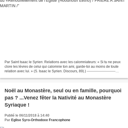
Par Saint Isaac le Syrien: Relations avec les calomniateurs: « Si tu ne peux
clore les lèvres de celui qui calomnie ton ami, garde-toi au moins de toute
relation avec lui. » (S. Isaac le Syrien. Discours, 89).) -------------------------
Quel doit être...
Noël au Monastère, seul ou en famille, pourquoi
pas ? ...Venez fêter la Nativité au Monastère
Syriaque !
Publié le 06/11/2018 à 14:40
Par
Eglise Syro-Orthodoxe Francophone