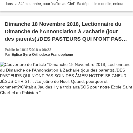
dans sa 84ème année, pour "naître au Ciel". Sa dépouille mortelle, entourée
des hommages fraternels convenables...
Dimanche 18 Novembre 2018, Lectionnaire du
Dimanche de l’Annonciation à Zacharie (jour
des parents)./DES PASTEURS QUI N'ONT PAS
SOIN DES ÂMES/ NOTRE-SEIGNEUR JÉSUS-
Publié le 18/11/2018 à 08:22
CHRIST… /Le jeûne de Noël: Quand, pourquoi et
Par
Eglise Syro-Orthodoxe Francophone
comment?/C'était à Jauldes il y a trois ans/SOS
pour notre Ecole Saint Charbel au Pakistan.