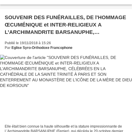
Prochain Jeûne de la Nativité nous...
SOUVENIR DES FUNÉRAILLES, DE l'HOMMAGE
ŒCUMÉNIQUE et INTER-RELIGIEUX A
L’ARCHIMANDRITE BARSANUPHE,
CÉLÉBRÉES EN LA CATHÉDRALE DE LA
Publié le 19/11/2018 à 15:26
SAINTE TRINITÉ À PARIS ET SON
Par
Eglise Syro-Orthodoxe Francophone
ENTERREMENT AU MONASTÈRE DE L’ICÔNE
DE LA MÈRE DE DIEU DE KORSOUN
Elle était bien connue la haute silhouette et la stature impressionnante de
L’Archimandrite BARSANUPHE (Ferrier), qui décéda le 20 octobre dernier