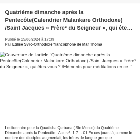
Quatrième dimanche après la
Pentecôte(Calendrier Malankare Orthodoxe)
/Saint Jacques « Frère* du Seigneur », qui êtes-
vous ? /Eléments pour méditations en ce :
Publié le 15/06/2024 à 17:39
Par
Eglise Syro-Orthodoxe francophone de Mar Thoma
Lectionnaire pour la Quadisha Qurbana ( Ste Messe) du Quatrième
Dimanche après la Pentecôte : Actes 6: 1-7 : · 01 En ces jours-là, comme le
nombre des disciples augmentait, les frères de langue grecque