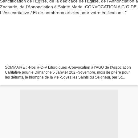
SOMMAIRE : -Nos R-D-V Liturgiques -Convocation à l'AGO de l'Association
Caritative pour le Dimanche 5 Janvier 202 -Novembre, mois de prière pour
les défunts, le triomphe de la vie -Soyez les Saints du Seigneur, par St
Théodore le Studite -Prière de St...