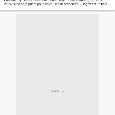
vous? suivi de la prière pour les causes désespérées. -L'ingrat est un traitre
(Vidéo de Mgr Samuel) -Lectionnaire...
Publicité