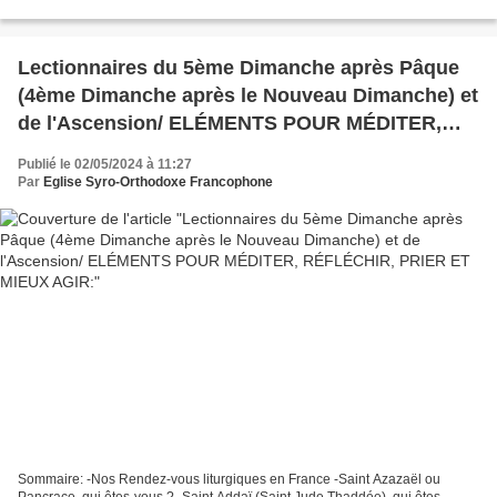
récriminèrent contre ceux de langue hébraïque, parce...
Lectionnaires du 5ème Dimanche après Pâque
(4ème Dimanche après le Nouveau Dimanche) et
de l'Ascension/ ELÉMENTS POUR MÉDITER,
RÉFLÉCHIR, PRIER ET MIEUX AGIR:
Publié le 02/05/2024 à 11:27
Par
Eglise Syro-Orthodoxe Francophone
Sommaire: -Nos Rendez-vous liturgiques en France -Saint Azazaël ou
Pancrace, qui êtes-vous ? -Saint Addaï (Saint Jude Thaddée), qui êtes-