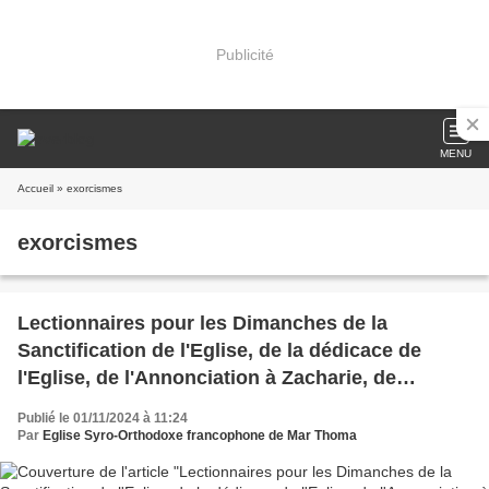
Publicité
MENU
Accueil
» exorcismes
exorcismes
Lectionnaires pour les Dimanches de la
Sanctification de l'Eglise, de la dédicace de
l'Eglise, de l'Annonciation à Zacharie, de
l'Annonciation à Sainte Marie. CONVOCATION A
Publié le 01/11/2024 à 11:24
G O DE L'Ass caritative / Et de nombreux
Par
Eglise Syro-Orthodoxe francophone de Mar Thoma
articles pour votre édification...