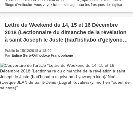
Siège d'Antioche. Vous voyez ici leurs images sur les fresques de l'église de
notre Monastère Syro-Orthodoxe Francophone...
Lettre du Weekend du 14, 15 et 16 Décembre
2018 (Lectionnaire du dimanche de la révélation
à saint Joseph le Juste (had'bshabo d'gelyono
d-yawseph kino)/ Noël (Évêque JEAN de Saint-
Publié le 15/12/2018 à 18:00
Denis (Eugraf Kovalevsky, mort en "odeur de
Par
Eglise Syro-Orthodoxe Francophone
sainteté)