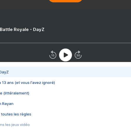
 Battle Royale - DayZ
 DayZ
 a 13 ans (et vous l'avez ignoré)
e (littéralement)
im Rayan
 toutes les règles
s les jeux vidéo