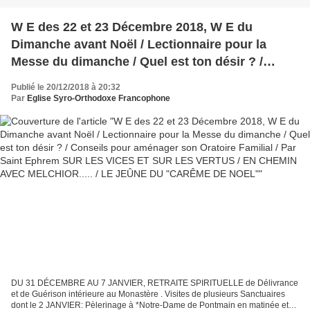
W E des 22 et 23 Décembre 2018, W E du
Dimanche avant Noël / Lectionnaire pour la
Messe du dimanche / Quel est ton désir ? /
Conseils pour aménager son Oratoire Familial /
Publié le 20/12/2018 à 20:32
Par Saint Ephrem SUR LES VICES ET SUR LES
Par
Eglise Syro-Orthodoxe Francophone
VERTUS / EN CHEMIN AVEC MELCHIOR..... / LE
JEÛNE DU "CARÊME DE NOEL"
DU 31 DÉCEMBRE AU 7 JANVIER, RETRAITE SPIRITUELLE de Délivrance
et de Guérison intérieure au Monastère . Visites de plusieurs Sanctuaires
dont le 2 JANVIER: Pèlerinage à *Notre-Dame de Pontmain en matinée et