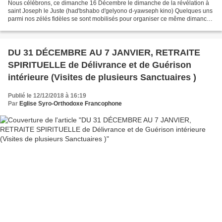
Nous célébrons, ce dimanche 16 Décembre le dimanche de la révélation à
saint Joseph le Juste (had'bshabo d'gelyono d-yawseph kino) Quelques uns
parmi nos zélés fidèles se sont mobilisés pour organiser ce même dimanche
16, après la Messe, une journée Afro-antillaise...
DU 31 DÉCEMBRE AU 7 JANVIER, RETRAITE
SPIRITUELLE de Délivrance et de Guérison
intérieure (Visites de plusieurs Sanctuaires )
Publié le 12/12/2018 à 16:19
Par
Eglise Syro-Orthodoxe Francophone