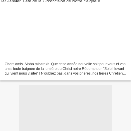
Chers amis. Aloho m'barekh. Que cette année nouvelle soit pour vous et vos
amis toute baignée de la lumière du Christ notre Rédempteur, "Soleil levant
qui vient nous visiter" ! N'oubliez pas, dans vos prières, nos frères Chrétiens
qui, partout dans le...