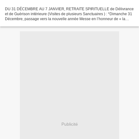
DU 31 DÉCEMBRE AU 7 JANVIER, RETRAITE SPIRITUELLE de Délivrance
et de Guérison intérieure (Visites de plusieurs Sanctuaires ) : *Dimanche 31
Décembre, passage vers la nouvelle année Messe en l’honneur de « la
Toute Pure et Immaculée Mère du Verbe-Dieu...
Publicité