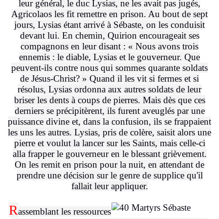
leur général, le duc Lysias, ne les avait pas jugés,
Agricolaos les fit remettre en prison. Au bout de sept
jours, Lysias étant arrivé à Sébaste, on les conduisit
devant lui. En chemin, Quirion encourageait ses
compagnons en leur disant : « Nous avons trois
ennemis : le diable, Lysias et le gouverneur. Que
peuvent-ils contre nous qui sommes quarante soldats
de Jésus-Christ? » Quand il les vit si fermes et si
résolus, Lysias ordonna aux autres soldats de leur
briser les dents à coups de pierres. Mais dès que ces
derniers se précipitèrent, ils furent aveuglés par une
puissance divine et, dans la confusion, ils se frappaient
les uns les autres. Lysias, pris de colère, saisit alors une
pierre et voulut la lancer sur les Saints, mais celle-ci
alla frapper le gouverneur en le blessant grièvement.
On les remit en prison pour la nuit, en attendant de
prendre une décision sur le genre de supplice qu'il
fallait leur appliquer.
R
assemblant les ressources