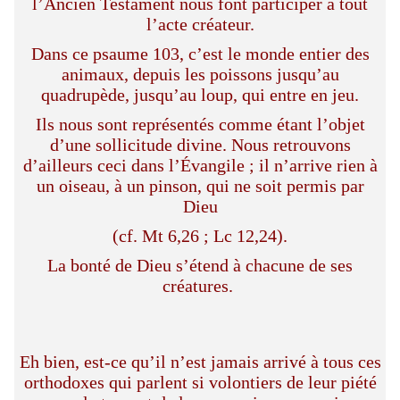
l’Ancien Testament nous font participer à tout
l’acte créateur.
Dans ce psaume 103, c’est le monde entier des
animaux, depuis les poissons jusqu’au
quadrupède, jusqu’au loup, qui entre en jeu.
Ils nous sont représentés comme étant l’objet
d’une sollicitude divine. Nous retrouvons
d’ailleurs ceci dans l’Évangile ; il n’arrive rien à
un oiseau, à un pinson, qui ne soit permis par
Dieu
(cf. Mt 6,26 ; Lc 12,24).
La bonté de Dieu s’étend à chacune de ses
créatures.
Eh bien, est-ce qu’il n’est jamais arrivé à tous ces
orthodoxes qui parlent si volontiers de leur piété