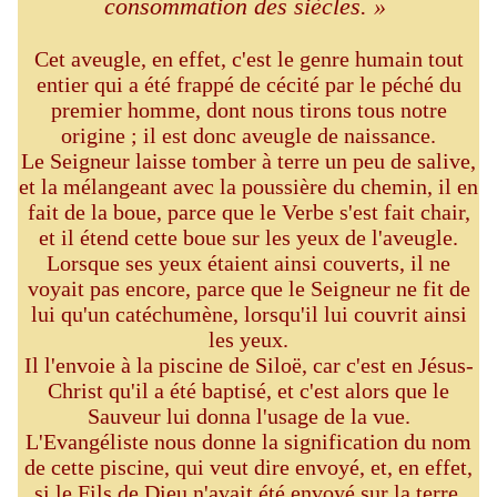
consommation des siècles. »
Cet aveugle, en effet, c'est le genre humain tout
entier qui a été frappé de cécité par le péché du
premier homme, dont nous tirons tous notre
origine ; il est donc aveugle de naissance.
Le Seigneur laisse tomber à terre un peu de salive,
et la mélangeant avec la poussière du chemin, il en
fait de la boue, parce que le Verbe s'est fait chair,
et il étend cette boue sur les yeux de l'aveugle.
Lorsque ses yeux étaient ainsi couverts, il ne
voyait pas encore, parce que le Seigneur ne fit de
lui qu'un catéchumène, lorsqu'il lui couvrit ainsi
les yeux.
Il l'envoie à la piscine de Siloë, car c'est en Jésus-
Christ qu'il a été baptisé, et c'est alors que le
Sauveur lui donna l'usage de la vue.
L'Evangéliste nous donne la signification du nom
de cette piscine, qui veut dire envoyé, et, en effet,
si le Fils de Dieu n'avait été envoyé sur la terre,