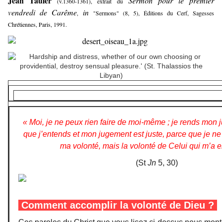
Jean Tauler
Sermon pour le premier
(v.1360-1361), extrait du
vendredi de Carême
in
,
"Sermons" (8, 5), Éditions du Cerf, Sagesses
Chrétiennes, Paris, 1991.
« Moi, je ne peux rien faire de moi-même ; je rends mon
que j’entends et mon jugement est juste, parce que je ne
ma volonté, mais la volonté de Celui qui m’a 
(St
Jn
5, 30)
Comment accomplir la volonté de Dieu ?