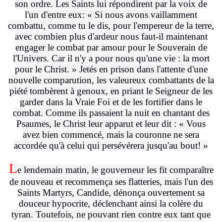
son ordre. Les Saints lui répondirent par la voix de
l'un d'entre eux: « Si nous avons vaillamment
combattu, comme tu le dis, pour l'empereur de la terre,
avec combien plus d'ardeur nous faut-il maintenant
engager le combat par amour pour le Souverain de
l'Univers. Car il n'y a pour nous qu'une vie : la mort
pour le Christ. » Jetés en prison dans l'attente d'une
nouvelle comparution, les valeureux combattants de la
piété tombèrent à genoux, en priant le Seigneur de les
garder dans la Vraie Foi et de les fortifier dans le
combat. Comme ils passaient la nuit en chantant des
Psaumes, le Christ leur apparut et leur dit : « Vous
avez bien commencé, mais la couronne ne sera
accordée qu'à celui qui persévérera jusqu'au bout! »
L
e lendemain matin, le gouverneur les fit comparaître
de nouveau et recommença ses flatteries, mais l'un des
Saints Martyrs, Candide, dénonça ouvertement sa
douceur hypocrite, déclenchant ainsi la colère du
tyran. Toutefois, ne pouvant rien contre eux tant que