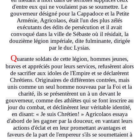
d'entre eux qui ne voulaient pas se soumettre. Le
gouverneur désigné pour la Cappadoce et la Petite
Arménie, Agricolaos, était l'un des plus zélés
exécutants des édits de persécution et il avait
convoqué dans la ville de Sébaste où il résidait, la
douzième légion impériale, dite fulminante, dirigée
par le duc Lysias.
Q
uarante soldats de cette légion, hommes jeunes,
braves et appréciés pour leurs services, refusèrent alors
de sacrifier aux idoles de l'Empire et se déclarèrent
Chrétiens. Originaires de différentes contrées, mais
unis comme un seul homme nouveau par la Foi et la
charité, ils se présentèrent un à un devant le
gouverneur, comme des athlètes qui se font inscrire au
jour du combat, et déclinèrent leur véritable identité,
en disant: « Je suis Chrétien! » Agricolaos essaya
d'abord de les gagner par la douceur, en vantant leurs
actions d'éclat et en leur promettant avantages et
faveurs de la part de l'empereur s'ils se soumettaient à