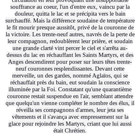
souffrance au coeur, l'un d'entre eux, vaincu par la
douleur, quitta le lac et se précipita vers le bain
surchauffé. Mais la différence soudaine de température
le fit mourir presque aussitôt, privé de la couronne de
la victoire. Les trente-neuf autres, navrés de la perte de
leur compagnon, redoublèrent leur prière, et soudain
une grande clarté vint percer le ciel et s'arrêta au-
dessus du lac en réchauffant les Saints Martyrs, et des
Anges descendirent pour poser sur leurs têtes trente-
neuf couronnes resplendissantes. Devant cette
merveille, un des gardes, nommé Aglaïos, qui se
réchauffait près du bain, eut soudain la conscience
illuminée par la Foi. Constatant qu'une quarantième
couronne restait suspendue en l'air, semblant attendre
que quelqu'un vienne compléter le nombre des élus, il
réveilla ses compagnons d'armes, leur jeta ses
vêtements et il s'avança avec empressement sur la
glace pour rejoindre les Martyrs, criant que lui aussi
était Chrétien.