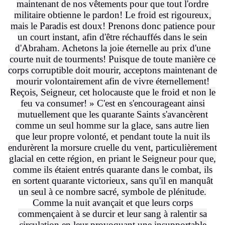
maintenant de nos vêtements pour que tout l'ordre
militaire obtienne le pardon! Le froid est rigoureux,
mais le Paradis est doux! Prenons donc patience pour
un court instant, afin d'être réchauffés dans le sein
d'Abraham. Achetons la joie éternelle au prix d'une
courte nuit de tourments! Puisque de toute manière ce
corps corruptible doit mourir, acceptons maintenant de
mourir volontairement afin de vivre éternellement!
Reçois, Seigneur, cet holocauste que le froid et non le
feu va consumer! » C'est en s'encourageant ainsi
mutuellement que les quarante Saints s'avancèrent
comme un seul homme sur la glace, sans autre lien
que leur propre volonté, et pendant toute la nuit ils
endurèrent la morsure cruelle du vent, particulièrement
glacial en cette région, en priant le Seigneur pour que,
comme ils étaient entrés quarante dans le combat, ils
en sortent quarante victorieux, sans qu'il en manquât
un seul à ce nombre sacré, symbole de plénitude.
Comme la nuit avançait et que leurs corps
commençaient à se durcir et leur sang à ralentir sa
circulation en leur provoquant une insupportable