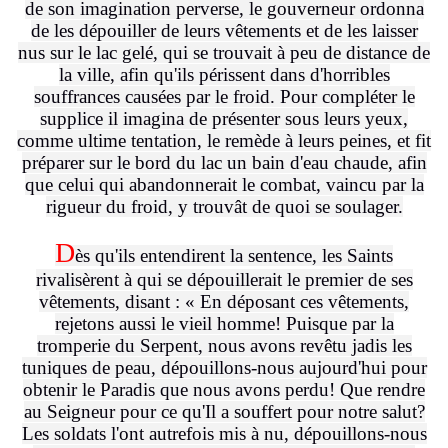
de son imagination perverse, le gouverneur ordonna
de les dépouiller de leurs vêtements et de les laisser
nus sur le lac gelé, qui se trouvait à peu de distance de
la ville, afin qu'ils périssent dans d'horribles
souffrances causées par le froid. Pour compléter le
supplice il imagina de présenter sous leurs yeux,
comme ultime tentation, le remède à leurs peines, et fit
préparer sur le bord du lac un bain d'eau chaude, afin
que celui qui abandonnerait le combat, vaincu par la
rigueur du froid, y trouvât de quoi se soulager.
D
ès qu'ils entendirent la sentence, les Saints
rivalisèrent à qui se dépouillerait le premier de ses
vêtements, disant : « En déposant ces vêtements,
rejetons aussi le vieil homme! Puisque par la
tromperie du Serpent, nous avons revêtu jadis les
tuniques de peau, dépouillons-nous aujourd'hui pour
obtenir le Paradis que nous avons perdu! Que rendre
au Seigneur pour ce qu'Il a souffert pour notre salut?
Les soldats l'ont autrefois mis à nu, dépouillons-nous