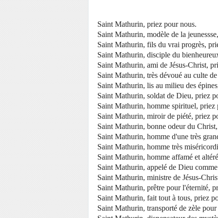
Saint Mathurin, priez pour nous.
Saint Mathurin, modèle de la jeunessse,
Saint Mathurin, fils du vrai progrès, pr
Saint Mathurin, disciple du bienheureux
Saint Mathurin, ami de Jésus-Christ, pr
Saint Mathurin, très dévoué au culte de
Saint Mathurin, lis au milieu des épines
Saint Mathurin, soldat de Dieu, priez p
Saint Mathurin, homme spirituel, priez
Saint Mathurin, miroir de piété, priez p
Saint Mathurin, bonne odeur du Christ,
Saint Mathurin, homme d'une très grand
Saint Mathurin, homme très miséricordi
Saint Mathurin, homme affamé et altéré 
Saint Mathurin, appelé de Dieu comme 
Saint Mathurin, ministre de Jésus-Chris
Saint Mathurin, prêtre pour l'éternité, p
Saint Mathurin, fait tout à tous, priez p
Saint Mathurin, transporté de zèle pour