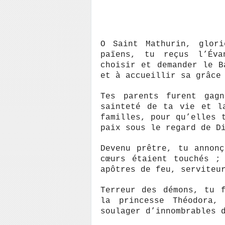
O Saint Mathurin, glor
païens, tu reçus l’Év
choisir et demander le B
et à accueillir sa grâce
Tes parents furent gag
sainteté de ta vie et l
familles, pour qu’elles 
paix sous le regard de D
Devenu prêtre, tu annon
cœurs étaient touchés ;
apôtres de feu, serviteu
Terreur des démons, tu 
la princesse Théodora,
soulager d’innombrables 