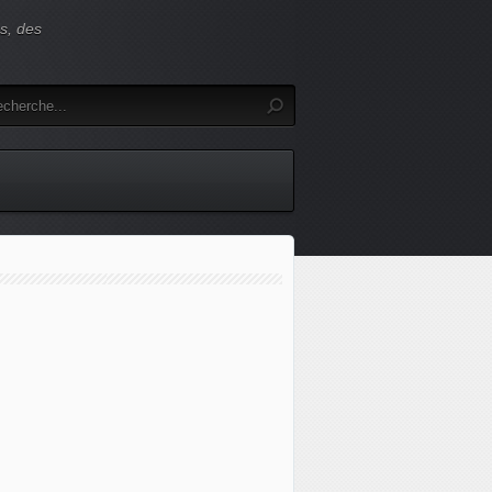
es, des