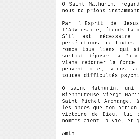
O Saint Mathurin, regar
nous te prions instammen
Par l’Esprit de Jésu
l’Adversaire, étends ta 
S’il est nécessaire, 
persécutions ou toutes 
romps tous liens qui a
surtout déposer la Paix
viens redonner la force
peuvent plus, viens so
toutes difficultés psych
O saint Mathurin, uni
Bienheureuse Vierge Mari
Saint Michel Archange, 
les anges que ton action
victoire de Dieu, lui 
hommes aient la vie, et 
Amîn