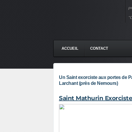
p
"
ACCUEIL
CONTACT
Un Saint exorciste aux portes de Pa
Larchant (près de Nemours)
Saint Mathurin Exorciste