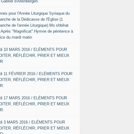
 Gabriel d'Altenbergen.
nes pour l'Année Liturgique Syriaque:du
anche de la Dédicasse de l'Eglise (1
anche de l'année Liturgique).Mo shbihat
o.Après "Magnificat".Hymne de pénitence à
fice du mardi matin
di 10 MARS 2016 / ELÉMENTS POUR
ITER, RÉFLÉCHIR, PRIER ET MIEUX
R:
di 11 FÉVRIER 2016 / ELÉMENTS POUR
ITER, RÉFLÉCHIR, PRIER ET MIEUX
R:
di 17 MARS 2016 / ELÉMENTS POUR
ITER, RÉFLÉCHIR, PRIER ET MIEUX
R:
di 3 MARS 2016 / ELÉMENTS POUR
ITER, RÉFLÉCHIR, PRIER ET MIEUX