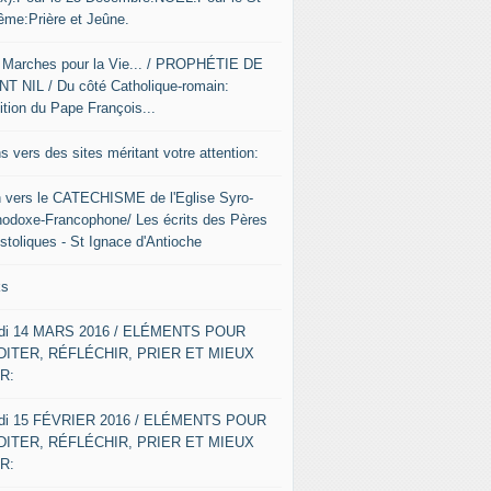
ême:Prière et Jeûne.
 Marches pour la Vie... / PROPHÉTIE DE
NT NIL / Du côté Catholique-romain:
ition du Pape François...
s vers des sites méritant votre attention:
n vers le CATECHISME de l'Eglise Syro-
hodoxe-Francophone/ Les écrits des Pères
stoliques - St Ignace d'Antioche
ks
di 14 MARS 2016 / ELÉMENTS POUR
ITER, RÉFLÉCHIR, PRIER ET MIEUX
R:
di 15 FÉVRIER 2016 / ELÉMENTS POUR
ITER, RÉFLÉCHIR, PRIER ET MIEUX
R: