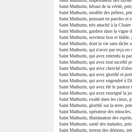
Saint Mathurin, dispensateur des mystè
Saint Mathurin, héraut de la vérité, pri
Saint Mathurin, modèle des prêtres, pri
Saint Mathurin, puissant en paroles et 
Saint Mathurin, très attaché à la Chaire
Saint Mathurin, gardien dans la vigne d
Saint Mathurin, serviteur bon et fidèle,
Saint Mathurin, dont la vie sans tâche a
Saint Mathurin, qui n'avez par reçu en 
Saint Mathurin, qui avez entendu la par
Saint Mathurin, qui avez tout sacrifié p
Saint Mathurin, qui avez cherché d'abord
Saint Mathurin, qui avez glorifié et por
Saint Mathurin, qui avez engendré à Die
Saint Mathurin, qui avez été le pasteur
Saint Mathurin, qui avez enseigné la ju
Saint Mathurin, exalté dans les cieux, p
Saint Mathurin, glorifié sur la terre, pr
Saint Mathurin, opérateur des miracles,
Saint Mathurin, illuminateur des esprits
Saint Mathurin, santé des malades, prie
Saint Mathurin, terreur des démons, pr