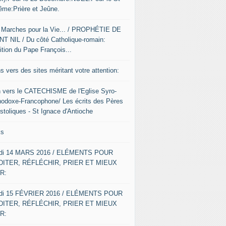
ême:Prière et Jeûne.
 Marches pour la Vie... / PROPHÉTIE DE
NT NIL / Du côté Catholique-romain:
ition du Pape François...
s vers des sites méritant votre attention:
n vers le CATECHISME de l'Eglise Syro-
hodoxe-Francophone/ Les écrits des Pères
stoliques - St Ignace d'Antioche
ks
di 14 MARS 2016 / ELÉMENTS POUR
ITER, RÉFLÉCHIR, PRIER ET MIEUX
R:
di 15 FÉVRIER 2016 / ELÉMENTS POUR
ITER, RÉFLÉCHIR, PRIER ET MIEUX
R: