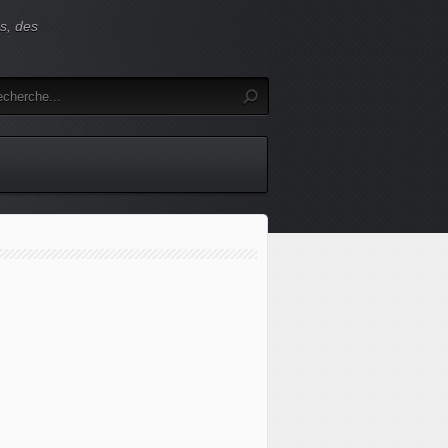
es, des