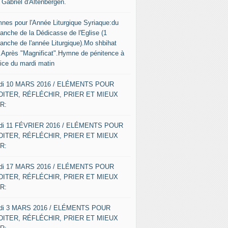
 Gabriel d'Altenbergen.
nes pour l'Année Liturgique Syriaque:du
anche de la Dédicasse de l'Eglise (1
anche de l'année Liturgique).Mo shbihat
o.Après "Magnificat".Hymne de pénitence à
fice du mardi matin
di 10 MARS 2016 / ELÉMENTS POUR
ITER, RÉFLÉCHIR, PRIER ET MIEUX
R:
di 11 FÉVRIER 2016 / ELÉMENTS POUR
ITER, RÉFLÉCHIR, PRIER ET MIEUX
R:
di 17 MARS 2016 / ELÉMENTS POUR
ITER, RÉFLÉCHIR, PRIER ET MIEUX
R:
di 3 MARS 2016 / ELÉMENTS POUR
ITER, RÉFLÉCHIR, PRIER ET MIEUX