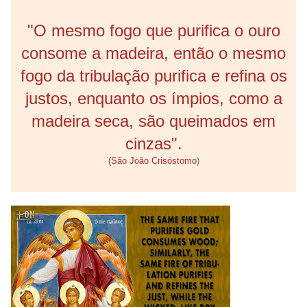
"O mesmo fogo que purifica o ouro
consome a madeira, então o mesmo
fogo da tribulação purifica e refina os
justos, enquanto os ímpios, como a
madeira seca, são queimados em
cinzas".
(São João Crisóstomo
)