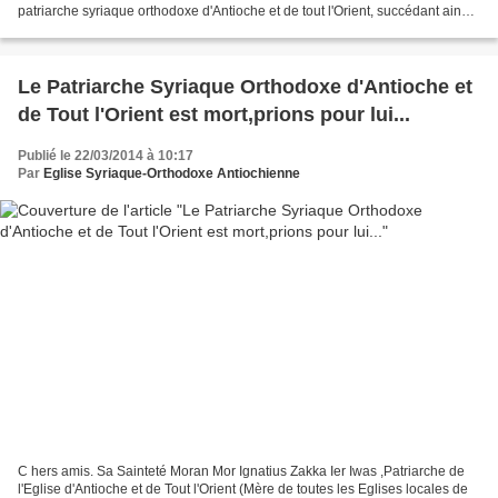
patriarche syriaque orthodoxe d'Antioche et de tout l'Orient, succédant ainsi
à Ignace Moran Ignace Zakka Ier Iwas....
Le Patriarche Syriaque Orthodoxe d'Antioche et
de Tout l'Orient est mort,prions pour lui...
Publié le 22/03/2014 à 10:17
Par
Eglise Syriaque-Orthodoxe Antiochienne
C hers amis. Sa Sainteté Moran Mor Ignatius Zakka Ier Iwas ,Patriarche de
l'Eglise d'Antioche et de Tout l'Orient (Mère de toutes les Eglises locales de