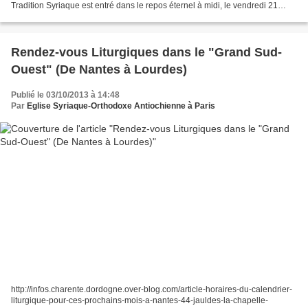
Tradition Syriaque est entré dans le repos éternel à midi, le vendredi 21
Mars 2014 depuis Kiel en...
Rendez-vous Liturgiques dans le "Grand Sud-
Ouest" (De Nantes à Lourdes)
Publié le 03/10/2013 à 14:48
Par
Eglise Syriaque-Orthodoxe Antiochienne à Paris
http://infos.charente.dordogne.over-blog.com/article-horaires-du-calendrier-
liturgique-pour-ces-prochains-mois-a-nantes-44-jauldes-la-chapelle-