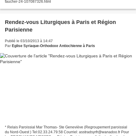
faucher-24-107087326.html
Rendez-vous Liturgiques à Paris et Région
Parisienne
Publié le 03/10/2013 à 14:47
Par
Eglise Syriaque-Orthodoxe Antiochienne à Paris
* Relais Paroissial Mar Thomas- Ste Geneviève (Regroupement paroissial
du Nord-Ouest ) Tel:02.33.24.79.58 Courriel: asstradsyrfr@wanadoo.fr Pour