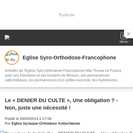
Publicité
MENU
Eglise Syro-Orthodoxe-Francophone
Activités de l'Eglise Syro-Orthodoxe-Francophone Mar Thoma en France
avec ses Paroisses et ses horaires de Messes, ses permanences
catéchétiques, les permanences d'un prêtre exorciste, les Aumôneries
(Africaines, Antillaises, des "Chrétiens de St Thomas"...)
Le « DENIER DU CULTE », Une obligation ? -
Non, juste une nécessité !
Publié le 08/04/2014 à 17:56
Par
Eglise Syriaque-Orthodoxe Antiochienne