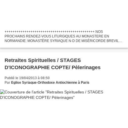
+++++++++++++++++++++++++++++++++++++++++++++ NOS
PROCHAINS RENDEZ-VOUS LITURGIQUES AU MONASTERE EN
NORMANDIE: MONASTÈRE SYRIAQUE N-D DE MISÉRICORDE BREVILLY
61300 CHANDAI . *Le 22 de cha que mois, Pèlerinage mensuel à Ste Rita
(Fleur de sainteté ceuillie...
Retraites Spirituelles / STAGES
D'ICONOGRAPHIE COPTE/ Pèlerinages
Publié le 19/04/2013 à 08:50
Par
Eglise Syriaque-Orthodoxe Antiochienne à Paris