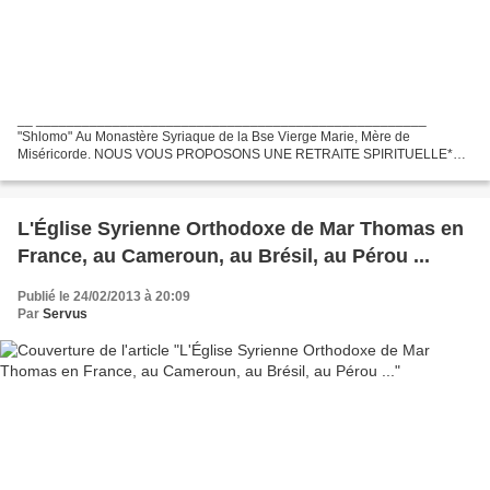
__ ___________________________________________________
"Shlomo" Au Monastère Syriaque de la Bse Vierge Marie, Mère de
Miséricorde. NOUS VOUS PROPOSONS UNE RETRAITE SPIRITUELLE*
DANS UN LIEU DE QUIETUDE ET DE PRIERES POUR L'UNITE
CHRETIENNE. Dans la simplicité,...
L'Église Syrienne Orthodoxe de Mar Thomas en
France, au Cameroun, au Brésil, au Pérou ...
Publié le 24/02/2013 à 20:09
Par
Servus