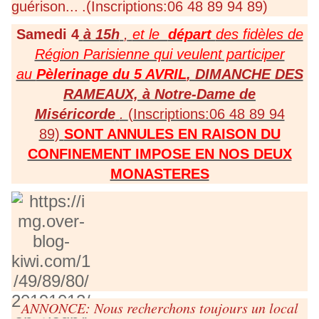
guérison...
.(Inscriptions:06 48 89 94 89)
Samedi 4
à 15h
,
et le
départ
des fidèles de
Région Parisienne qui veulent participer
au
Pèlerinage du 5 AVRIL
, DIMANCHE DES
RAMEAUX, à Notre-Dame de
Miséricorde
.
(Inscriptions:06 48 89 94
89)
SONT ANNULES EN RAISON DU
CONFINEMENT IMPOSE EN NOS DEUX
MONASTERES
ANNONCE: Nous recherchons toujours un local