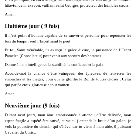
hâte-toi de m’exaucer, vaillant Saint Georges, protecteur des humbles cœurs .
Amen.
Huitième jour ( 9 fois)
Il n’est point d’homme capable de se sauver et personne pour repousser les
lois du temps : seul l’Esprit saint le peut.
Et toi, Saint vénérable, tu as reçu la grâce divine, la puissance de l’Esprit
Paraclet (Consolateur) pour venir aux secours des hommes.
Donne à mon intelligence la stabilité, la confiance et la paix.
Accorde-moi la chance d’être vainqueur des épreuves, de renverser les
embûches et les pièges, pour que je glorifie le Roi de toutes choses ; Celui
qui par Sa croix glorieuse a tout vaincu.
Amen.
Neuvième jour (9 fois)
Durant neuf jours, mon âme emprisonnée a attendu d’être délivrée, mon
esprit fragile a espéré être sauvé, et voici, j’entends le bruit d’un galop, je
vois la poussière du chemin qui s'élève, car tu viens à mon aide, ô puissant
Cavalier du Christ.