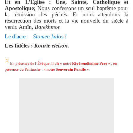
Et en L’Église : Une, Sainte, Catholique et
Apostolique;
Nous confessons un seul baptême pour
la rémission des péchés. Et nous attendons la
résurrection des morts et la vie nouvelle du siècle à
venir. Amîn,
Barekhmor.
Le diacre :
Stomen kalos !
Les fidèles :
Kourie eleïson.
[1]
En présence de l’Évêque, il dit « notre
Révérendissime Père
» ; en
présence du Patriarche : « notre
Souverain Pontife
».