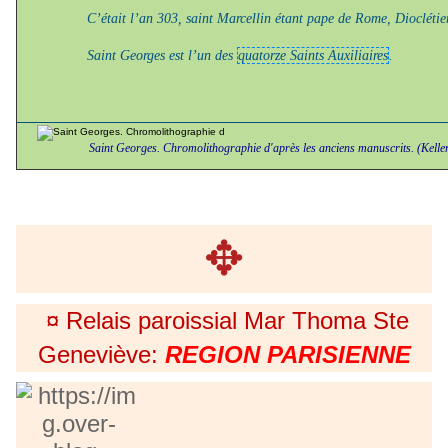
C’était l’an 303, saint Marcellin étant pape de Rome, Dioclétie
Saint Georges est l’un des
quatorze Saints Auxiliaires
.
Saint Georges. Chromolithographie d'après les anciens manuscrits. (Kelle
✥
¤ Relais paroissial Mar Thoma Ste
Geneviève:
REGION PARISIENNE