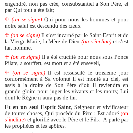
engendré, non pas créé, consubstantiel à Son Père, et
par Qui tout a été fait;
♱
(on se signe)
Qui pour nous les hommes et pour
notre salut est descendu des cieux
♱
(on se signe)
Il s’est incarné par le Saint-Esprit et de
la Vierge Marie, la Mère de Dieu
(on s’incline)
et s’est
fait homme,
♱
(on se signe)
Il a été crucifié pour nous sous Ponce
Pilate, a souffert, est mort et a été enseveli,
♱
(on se signe)
Il est ressuscité le troisième jour
conformément à Sa volonté Il est monté au ciel, est
assis à la droite de Son Père d’où Il reviendra en
grande gloire pour juger les vivants et les morts; Lui
dont le Règne n’aura pas de fin.
Et en un seul Esprit Saint
, Seigneur et vivificateur
de toutes choses, Qui procède du Père ; Est adoré
(on
s’incline)
et glorifié avec le Père et le Fils. A parlé par
les prophètes et les apôtres.