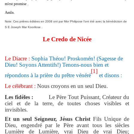
m'est promise .
Amîn.
Note: Ces prières éditées en 2008 ont par Mor Philipose l'ont été avec la bénédiction de
S E Joseph Mar Koorilose .
Le Credo de Nicée
Le Diacre :
Sophia Théou! Proskomén! (Sagesse de
Dieu! Soyons Attentifs!) Tenons-nous bien et
[1]
répondons à la prière du prêtre vénéré
et disons :
Le célébrant :
Nous croyons en un seul Dieu.
Les fidèles :
Le Père Tout Puissant, Créateur du
ciel et de la terre, de toutes choses visibles et
invisibles.
Et un seul Seigneur, Jésus Christ
Fils Unique de
Dieu, engendré par le Père avant tous les siècles
Lumière de Lumière, vrai Dieu de vrai Dieu;