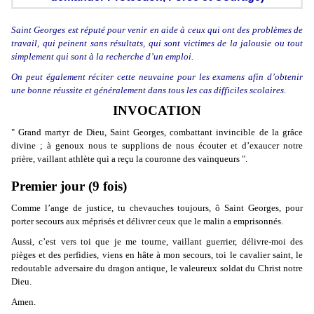
Saint Georges est réputé pour venir en aide à ceux qui ont des problèmes de
travail, qui peinent sans résultats, qui sont victimes de la jalousie ou tout
simplement qui sont à la recherche d’un emploi.
On peut également réciter cette neuvaine pour les examens afin d’obtenir
une bonne réussite et généralement dans tous les cas difficiles scolaires.
INVOCATION
" Grand martyr de Dieu, Saint Georges, combattant invincible de la grâce
divine ; à genoux nous te supplions de nous écouter et d’exaucer notre
prière, vaillant athlète qui a reçu la couronne des vainqueurs ".
Premier jour (9 fois)
Comme l’ange de justice, tu chevauches toujours, ô Saint Georges, pour
porter secours aux méprisés et délivrer ceux que le malin a emprisonnés.
Aussi, c’est vers toi que je me tourne, vaillant guerrier, délivre-moi des
pièges et des perfidies, viens en hâte à mon secours, toi le cavalier saint, le
redoutable adversaire du dragon antique, le valeureux soldat du Christ notre
Dieu.
Amen.