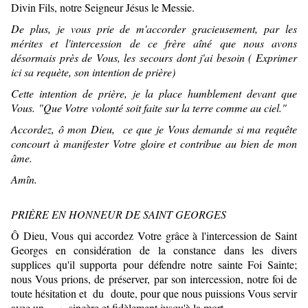
Divin Fils, notre Seigneur Jésus le Messie.
De plus, je vous prie de m'accorder gracieusement, par les
mérites et l'intercession de ce frère aîné que nous avons
désormais près de Vous, les secours dont j'ai besoin ( Exprimer
ici sa requète, son intention de prière)
Cette intention de prière, je la place humblement devant que
Vous. "Que Votre volonté soit faite sur la terre comme au ciel."
Accordez, ô mon Dieu, ce que je Vous demande si ma requête
concourt à manifester Votre gloire et contribue au bien de mon
âme.
Amîn.
PRIÈRE EN HONNEUR DE SAINT GEORGES
Ô Dieu, Vous qui accordez Votre grâce à l'intercession de Saint
Georges en considération de la constance dans les divers
supplices qu'il supporta pour défendre notre sainte Foi Sainte;
nous Vous prions, de préserver, par son intercession, notre foi de
toute hésitation et du doute, pour que nous puissions Vous servir
avec un
sincère et fidèlement jusqu'à la mort.