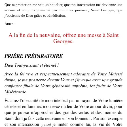
Que ta protection me soit un bouclier, que ton intercession me devienne une
armure et toujours préservé par ton bras puissant, Saint Georges, que
j’obtienne de Dieu grâce et bénédiction.
Amen.
A la fin de la neuvaine, offrez une messe à Saint
Georges.
PRIÈRE PRÉPARATOIRE
Dieu Tout-puissant et éternel !
Avec la foi vive et respectueusement adorante de Votre Majesté
divine, je me prosterne devant Vous et j'invoque avec une grande
confiance filiale de Votre générosité suprême, les fruits de Votre
Miséricorde.
Éclairez l'obscurité de mon intellect par un rayon de Votre lumière
céleste et enflammez mon
du feu de Votre amour divin, pour
cœur
que je puisse m'approcher des grandes vertus et des mérites du
Saint dont je fais cette neuvaine
en son honneur . Par son exemple
et son intercession
-je imiter
comme lui, la vie de Votre
puissé